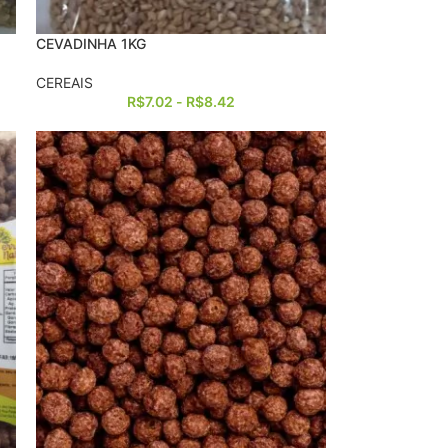
CEVADINHA 1KG
CEREAIS
R$
7.02
-
R$
8.42