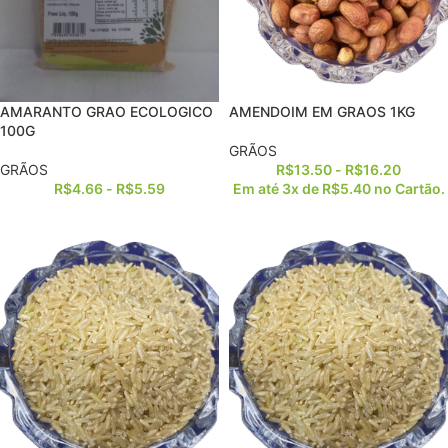
AMARANTO GRAO ECOLOGICO
AMENDOIM EM GRAOS 1KG
100G
GRÃOS
GRÃOS
R$
13.50
-
R$
16.20
R$
4.66
-
R$
5.59
Em até 3x de
R$
5.40
no Cartão.