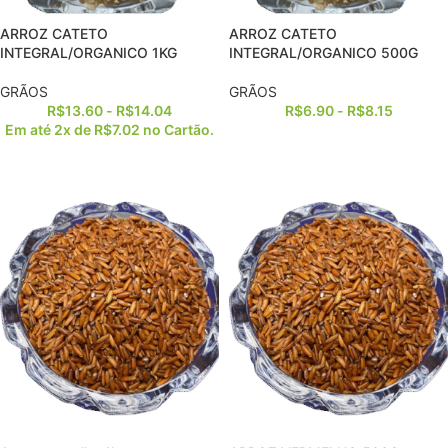
ARROZ CATETO
ARROZ CATETO
INTEGRAL/ORGANICO 1KG
INTEGRAL/ORGANICO 500G
GRÃOS
GRÃOS
R$
13.60
-
R$
14.04
R$
6.90
-
R$
8.15
Em até 2x de
R$
7.02
no Cartão.