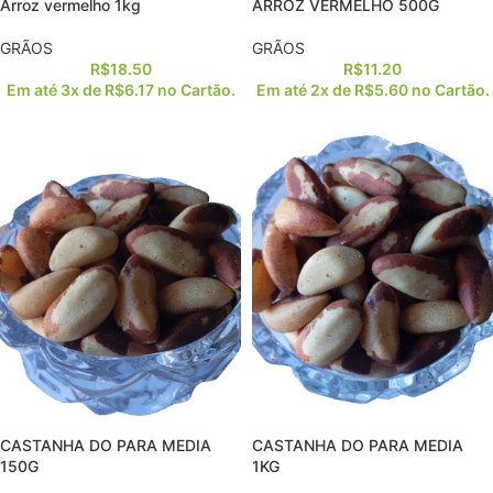
Arroz vermelho 1kg
ARROZ VERMELHO 500G
GRÃOS
GRÃOS
R$
18.50
R$
11.20
Em até 3x de
R$
6.17
no Cartão.
Em até 2x de
R$
5.60
no Cartão.
CASTANHA DO PARA MEDIA
CASTANHA DO PARA MEDIA
150G
1KG