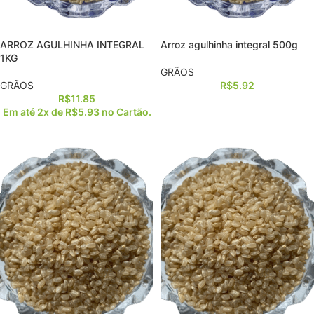
ARROZ AGULHINHA INTEGRAL
Arroz agulhinha integral 500g
1KG
GRÃOS
GRÃOS
R$
5.92
R$
11.85
Em até 2x de
R$
5.93
no Cartão.