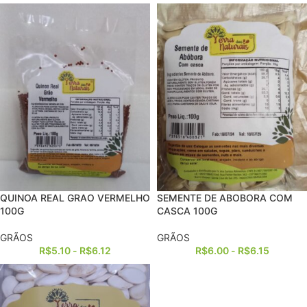
QUINOA REAL GRAO VERMELHO
SEMENTE DE ABOBORA COM
100G
CASCA 100G
GRÃOS
GRÃOS
R$
5.10
-
R$
6.12
R$
6.00
-
R$
6.15