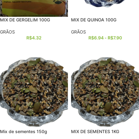
MIX DE GERGELIM 100G
MIX DE QUINOA 100G
GRÃOS
GRÃOS
R$
4.32
R$
6.94
-
R$
7.90
Mix de sementes 150g
MIX DE SEMENTES 1KG