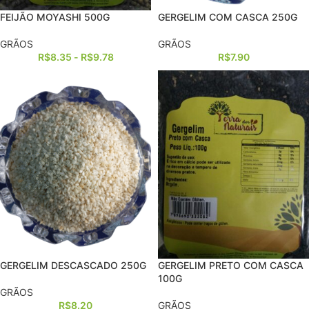
FEIJÃO MOYASHI 500G
GERGELIM COM CASCA 250G
GRÃOS
GRÃOS
R$
8.35
-
R$
9.78
R$
7.90
GERGELIM DESCASCADO 250G
GERGELIM PRETO COM CASCA
100G
GRÃOS
R$
8.20
GRÃOS