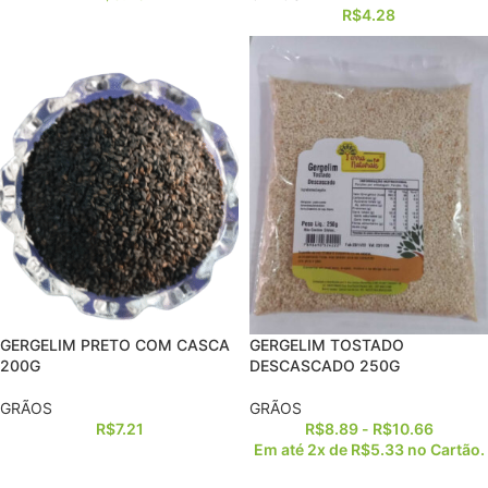
R$
4.28
GERGELIM PRETO COM CASCA
GERGELIM TOSTADO
200G
DESCASCADO 250G
GRÃOS
GRÃOS
R$
7.21
R$
8.89
-
R$
10.66
Em até 2x de
R$
5.33
no Cartão.