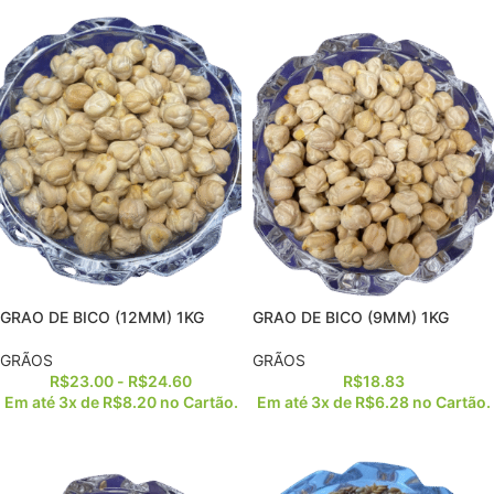
GRAO DE BICO (12MM) 1KG
GRAO DE BICO (9MM) 1KG
GRÃOS
GRÃOS
R$
23.00
-
R$
24.60
R$
18.83
Em até 3x de
R$
8.20
no Cartão.
Em até 3x de
R$
6.28
no Cartão.