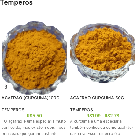
Temperos
ACAFRAO (CURCUMA)100G
ACAFRAO CURCUMA 50G
TEMPEROS
TEMPEROS
R$
5.50
R$
1.99
-
R$
2.78
O açafrão é uma especiaria muito
A cúrcuma é uma especiaria
conhecida, mas existem dois tipos
também conhecida como açafrão-
principais que geram bastante
da-terra. Esse tempero é o