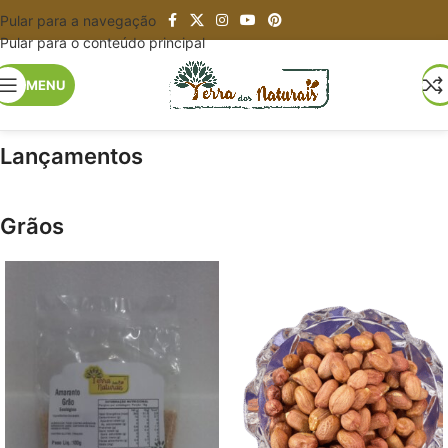
Pular para a navegação
Pular para o conteúdo principal
MENU
Lançamentos
Grãos