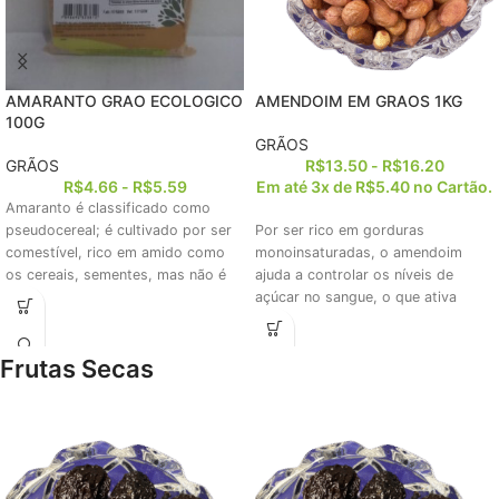
AMARANTO GRAO ECOLOGICO
AMENDOIM EM GRAOS 1KG
100G
GRÃOS
GRÃOS
R$
13.50
-
R$
16.20
R$
4.66
-
R$
5.59
Em até 3x de
R$
5.40
no Cartão.
Amaranto é classificado como
pseudocereal; é cultivado por ser
Por ser rico em gorduras
comestível, rico em amido como
monoinsaturadas, o amendoim
os cereais, sementes, mas não é
ajuda a controlar os níveis de
açúcar no sangue, o que ativa
Frutas Secas