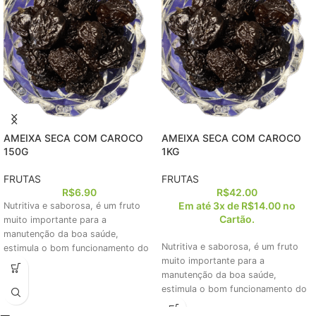
AMEIXA SECA COM CAROCO
AMEIXA SECA COM CAROCO
150G
1KG
FRUTAS
FRUTAS
R$
6.90
R$
42.00
Em até 3x de
R$
14.00
no
Nutritiva e saborosa, é um fruto
Cartão.
muito importante para a
manutenção da boa saúde,
Nutritiva e saborosa, é um fruto
estimula o bom funcionamento do
muito importante para a
intestino,
manutenção da boa saúde,
estimula o bom funcionamento do
intestino,