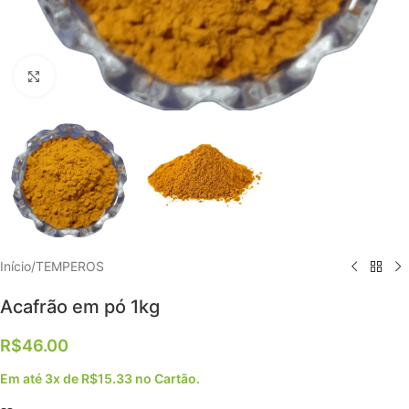
Clique para ampliar
Início
/
TEMPEROS
Acafrão em pó 1kg
R$
46.00
Em até 3x de
R$
15.33
no Cartão.