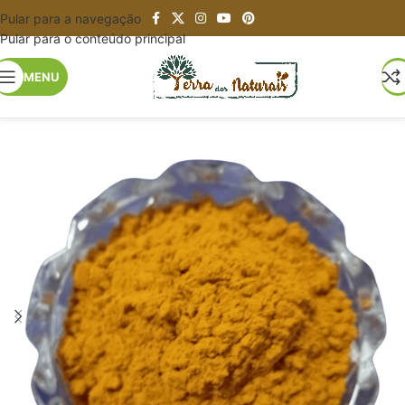
Pular para a navegação
Pular para o conteúdo principal
MENU