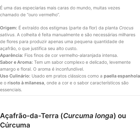
É uma das especiarias mais caras do mundo, muitas vezes
chamado de “ouro vermelho”.
Origem:
É extraído dos estigmas (parte da flor) da planta
Crocus
sativus
. A colheita é feita manualmente e são necessárias milhares
de flores para produzir apenas uma pequena quantidade de
açafrão, o que justifica seu alto custo.
Aparência:
Fios finos de cor vermelho-alaranjada intensa.
Sabor e Aroma:
Tem um sabor complexo e delicado, levemente
amargo e floral. O aroma é inconfundível.
Uso Culinário:
Usado em pratos clássicos como a
paella espanhola
e o
risoto à milanesa
, onde a cor e o sabor característicos são
essenciais.
Açafrão-da-Terra (
Curcuma longa
) ou
Cúrcuma