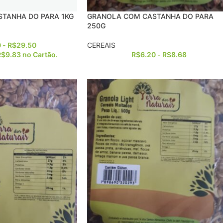
TANHA DO PARA 1KG
GRANOLA COM CASTANHA DO PARA
250G
0
-
R$
29.50
CEREAIS
R$
9.83
no Cartão.
R$
6.20
-
R$
8.68