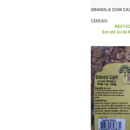
GRANOLA COM CAS
CEREAIS
R$
27.5
Em até 3x de