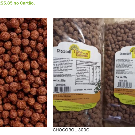
R$
5.85
no Cartão.
CHOCOBOL 300G