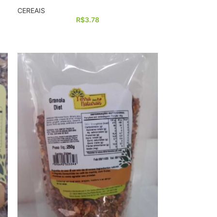
CEREAIS
R$
3.78