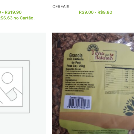
CEREAIS
0
-
R$
19.90
R$
9.00
-
R$
9.80
R$
6.63
no Cartão.