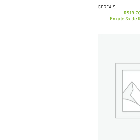
CEREAIS
R$
19.7
Em até 3x de