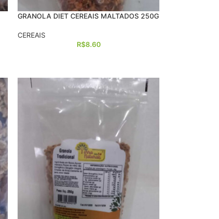
GRANOLA DIET CEREAIS MALTADOS 250G
CEREAIS
R$
8.60