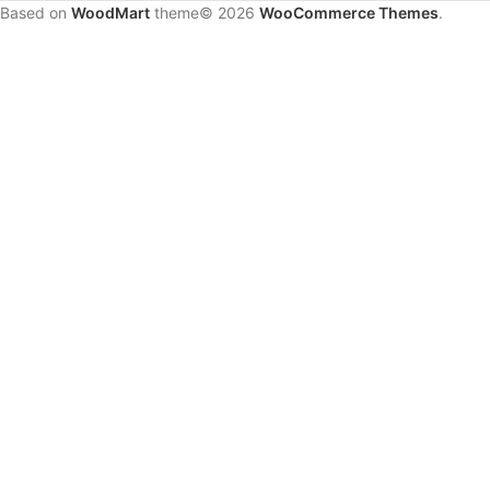
Based on
WoodMart
theme© 2026
WooCommerce Themes
.