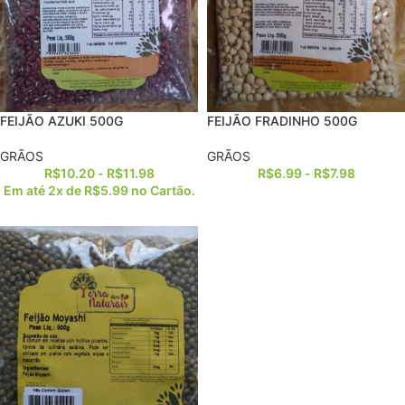
FEIJÃO AZUKI 500G
FEIJÃO FRADINHO 500G
GRÃOS
GRÃOS
R$
10.20
-
R$
11.98
R$
6.99
-
R$
7.98
Em até 2x de
R$
5.99
no Cartão.