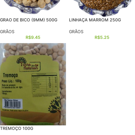
GRAO DE BICO (9MM) 500G
LINHAÇA MARROM 250G
GRÃOS
GRÃOS
R$
9.45
R$
5.25
TREMOÇO 100G