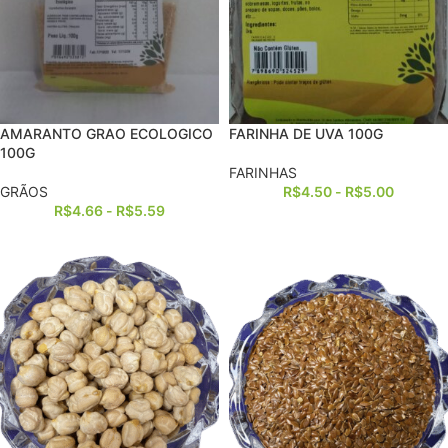
AMARANTO GRAO ECOLOGICO
FARINHA DE UVA 100G
100G
FARINHAS
GRÃOS
R$
4.50
-
R$
5.00
R$
4.66
-
R$
5.59