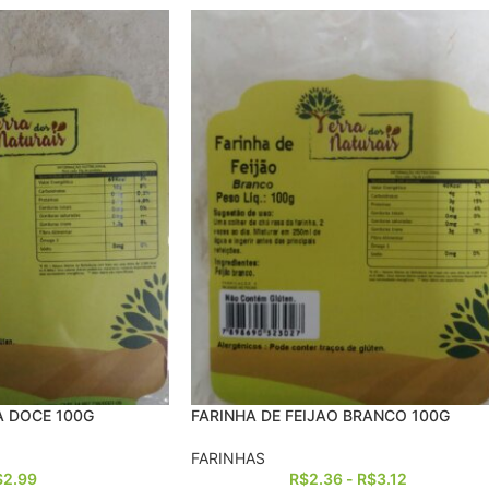
A DOCE 100G
FARINHA DE FEIJAO BRANCO 100G
FARINHAS
$
2.99
R$
2.36
-
R$
3.12