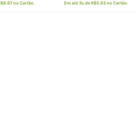
R$
6.67
no Cartão.
Em até 3x de
R$
5.83
no Cartão.