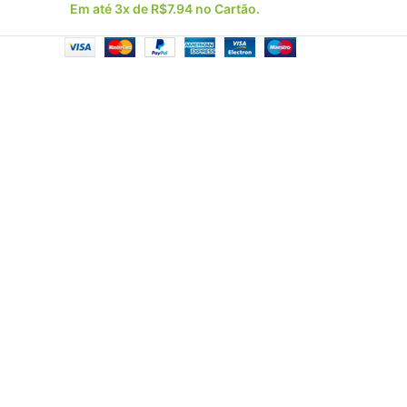
Em até 3x de
R$
7.94
no Cartão.