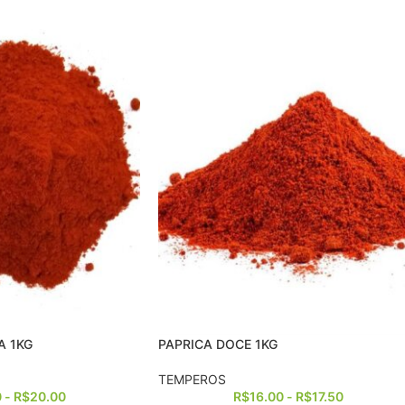
A 1KG
PAPRICA DOCE 1KG
TEMPEROS
0
-
R$
20.00
R$
16.00
-
R$
17.50