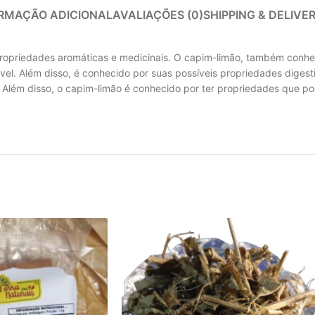
RMAÇÃO ADICIONAL
AVALIAÇÕES (0)
SHIPPING & DELIVE
ropriedades aromáticas e medicinais. O capim-limão, também conhec
vel. Além disso, é conhecido por suas possíveis propriedades diges
. Além disso, o capim-limão é conhecido por ter propriedades que po