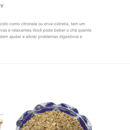
RY
ido como citronela ou erva-cidreira, tem um
tivas e relaxantes.Você pode beber o chá quente
dem ajudar a aliviar problemas digestivos e