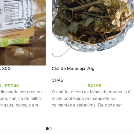
 80G
Chá de Maracuja 20g
CHÁS
0
-
R$
7.40
R$
1.98
dicionada em receitas
O chá feito com as folhas de maracujá é
ce, canjica de milho,
muito conhecido por seus efeitos
ingaus, bolos, e em
calmantes e sedativos. Ele pode ser