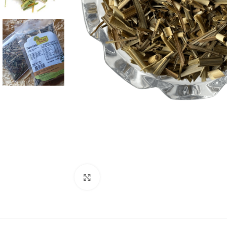
Clique para ampliar