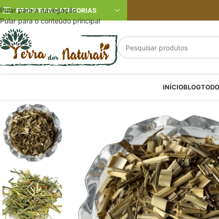
Pular para a navegação
PROCURAR CATEGORIAS
Pular para o conteúdo principal
INÍCIO
BLOG
TODO