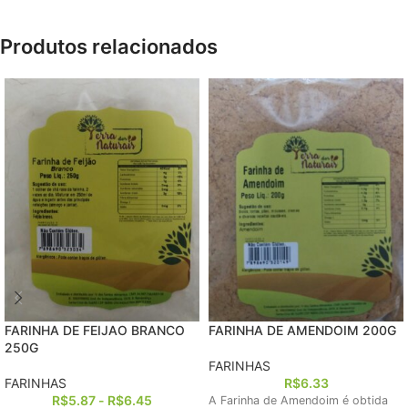
Produtos relacionados
FARINHA DE FEIJAO BRANCO
FARINHA DE AMENDOIM 200G
250G
FARINHAS
FARINHAS
R$
6.33
R$
5.87
-
R$
6.45
A Farinha de Amendoim é obtida