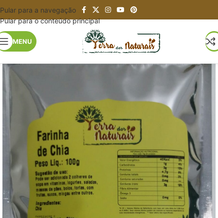
Pular para a navegação
Pular para o conteúdo principal
MENU