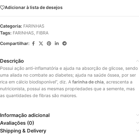
Adicionar à lista de desejos
Categoria:
FARINHAS
Tags:
FARINHAS
,
FIBRA
Compartilhar:
Descrição
Possui ação anti-inflamatória e ajuda na absorção de glicose, sendo
uma aliada no combate ao diabetes; ajuda na saúde óssea, por ser
rica em cálcio biodisponível”, diz. A
farinha de chia
, acrescenta a
nutricionista, possui as mesmas propriedades que a semente, mas
as quantidades de fibras são maiores.
Informação adicional
Avaliações (0)
Shipping & Delivery