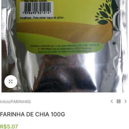
Clique para ampliar
Início
/
FARINHAS
FARINHA DE CHIA 100G
R$
5.07