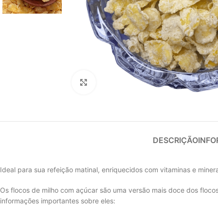
Clique para ampliar
DESCRIÇÃO
INFO
Ideal para sua refeição matinal, enriquecidos com vitaminas e minera
Os flocos de milho com açúcar são uma versão mais doce dos flocos
informações importantes sobre eles: