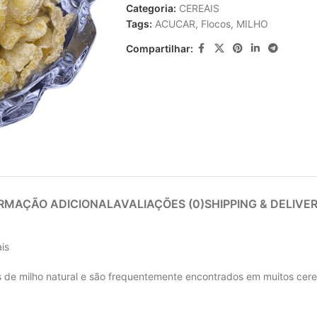
Categoria:
CEREAIS
Tags:
ACUCAR
,
Flocos
,
MILHO
Compartilhar:
RMAÇÃO ADICIONAL
AVALIAÇÕES (0)
SHIPPING & DELIVE
is
 de milho natural e são frequentemente encontrados em muitos cerea