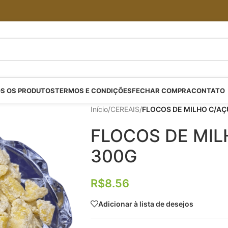
S OS PRODUTOS
TERMOS E CONDIÇÕES
FECHAR COMPRA
CONTATO
Início
/
CEREAIS
/
FLOCOS DE MILHO C/A
FLOCOS DE MI
300G
R$
8.56
Adicionar à lista de desejos