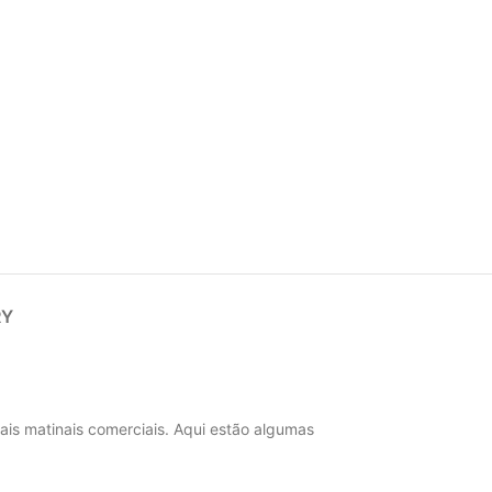
RY
is matinais comerciais. Aqui estão algumas