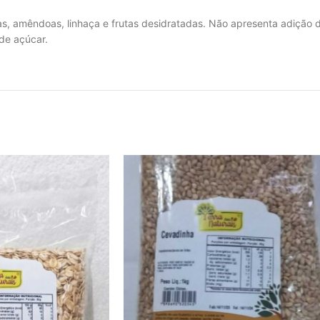
as, amêndoas, linhaça e frutas desidratadas. Não apresenta adição 
de açúcar.