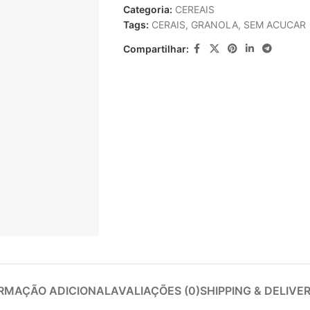
Categoria:
CEREAIS
Tags:
CERAIS
,
GRANOLA
,
SEM ACUCAR
Compartilhar:
RMAÇÃO ADICIONAL
AVALIAÇÕES (0)
SHIPPING & DELIVE