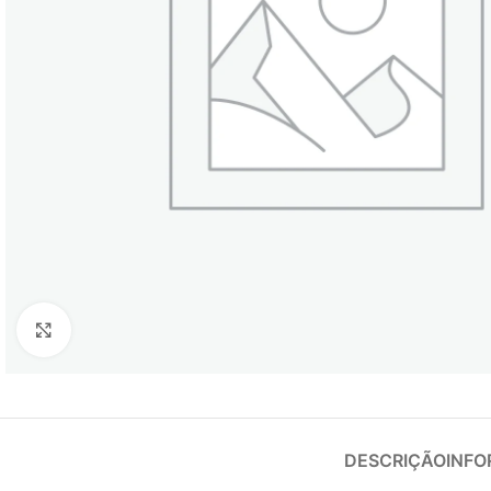
Clique para ampliar
DESCRIÇÃO
INFO