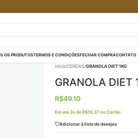
S OS PRODUTOS
TERMOS E CONDIÇÕES
FECHAR COMPRA
CONTATO
Início
/
CEREAIS
/
GRANOLA DIET 1KG
GRANOLA DIET 
R$
49.10
Em até 3x de
R$
16.37
no Cartão.
Adicionar à lista de desejos