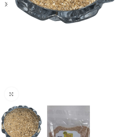
Clique para ampliar