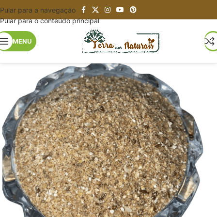
Pular para a navegação
Pular para o conteúdo principal
MENU