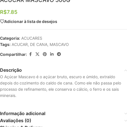
ACUCAR MASCAVO 500G
R$
7.85
Adicionar à lista de desejos
Categoria:
ACUCARES
Tags:
ACUCAR
,
DE CANA
,
MASCAVO
Compartilhar:
Descrição
O Açúcar Mascavo é o açúcar bruto, escuro e úmido, extraído
depois do cozimento do caldo de cana. Como ele não passa pelo
processo de refinamento, ele conserva o cálcio, o ferro e os sais
minerais.
Informação adicional
Avaliações (0)