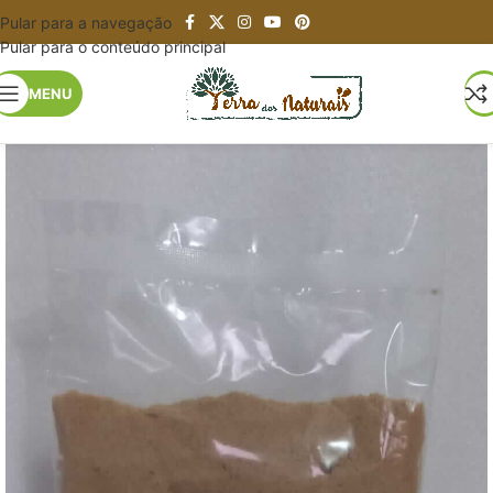
Pular para a navegação
Pular para o conteúdo principal
MENU