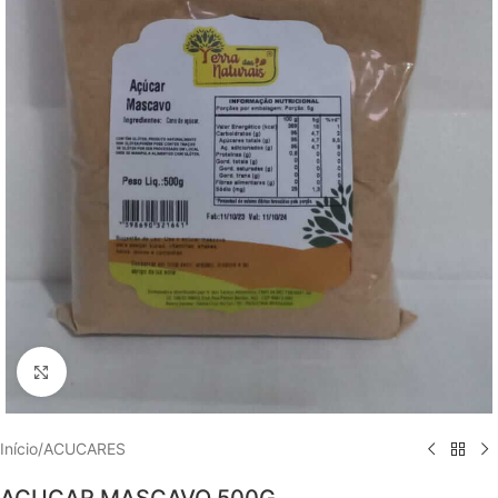
Clique para ampliar
Início
/
ACUCARES