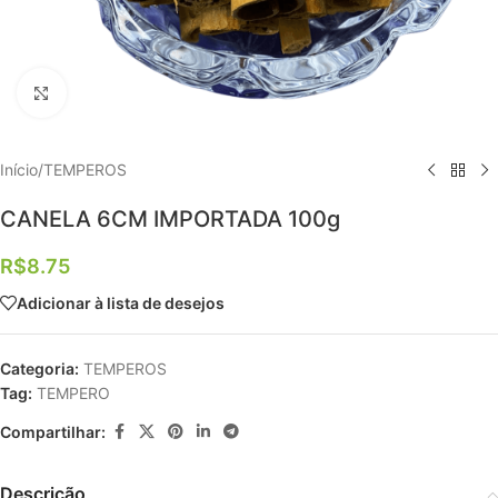
Clique para ampliar
Início
/
TEMPEROS
CANELA 6CM IMPORTADA 100g
R$
8.75
Adicionar à lista de desejos
Categoria:
TEMPEROS
Tag:
TEMPERO
Compartilhar:
Descrição