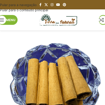
Pular para a navegação
Pular para o conteúdo principal
MENU