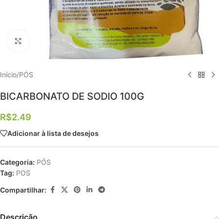
Clique para ampliar
Início
/
PÓS
BICARBONATO DE SODIO 100G
R$
2.49
Adicionar à lista de desejos
Categoria:
PÓS
Tag:
POS
Compartilhar:
Descrição