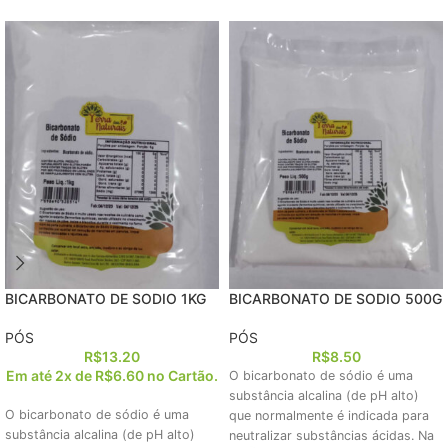
BICARBONATO DE SODIO 1KG
BICARBONATO DE SODIO 500G
PÓS
PÓS
R$
13.20
R$
8.50
Em até 2x de
R$
6.60
no Cartão.
O bicarbonato de sódio é uma
substância alcalina (de pH alto)
O bicarbonato de sódio é uma
que normalmente é indicada para
substância alcalina (de pH alto)
neutralizar substâncias ácidas. Na