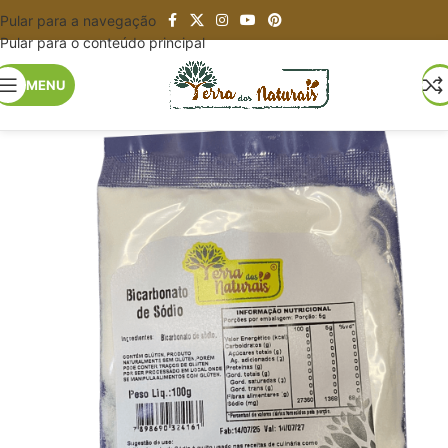
Pular para a navegação
Pular para o conteúdo principal
MENU