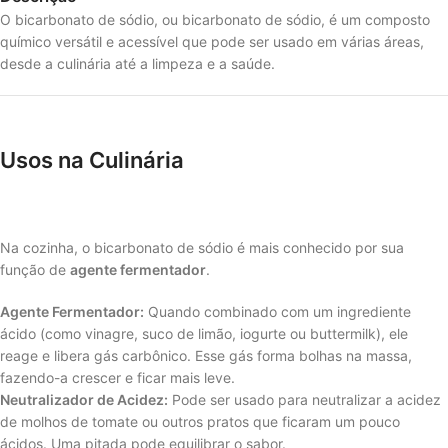
O bicarbonato de sódio, ou bicarbonato de sódio, é um composto
químico versátil e acessível que pode ser usado em várias áreas,
desde a culinária até a limpeza e a saúde.
Usos na Culinária
Na cozinha, o bicarbonato de sódio é mais conhecido por sua
função de
agente fermentador
.
Agente Fermentador:
Quando combinado com um ingrediente
ácido (como vinagre, suco de limão, iogurte ou buttermilk), ele
reage e libera gás carbônico. Esse gás forma bolhas na massa,
fazendo-a crescer e ficar mais leve.
Neutralizador de Acidez:
Pode ser usado para neutralizar a acidez
de molhos de tomate ou outros pratos que ficaram um pouco
ácidos. Uma pitada pode equilibrar o sabor.