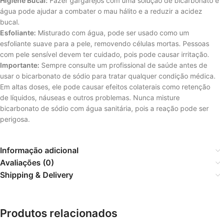
Higiene Bucal:
Fazer gargarejos com uma solução de bicarbonato e
água pode ajudar a combater o mau hálito e a reduzir a acidez
bucal.
Esfoliante:
Misturado com água, pode ser usado como um
esfoliante suave para a pele, removendo células mortas. Pessoas
com pele sensível devem ter cuidado, pois pode causar irritação.
Importante:
Sempre consulte um profissional de saúde antes de
usar o bicarbonato de sódio para tratar qualquer condição médica.
Em altas doses, ele pode causar efeitos colaterais como retenção
de líquidos, náuseas e outros problemas. Nunca misture
bicarbonato de sódio com água sanitária, pois a reação pode ser
perigosa.
Informação adicional
Avaliações (0)
Shipping & Delivery
Produtos relacionados