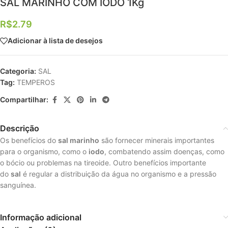
SAL MARINHO COM IODO 1Kg
R$
2.79
Adicionar à lista de desejos
Categoria:
SAL
Tag:
TEMPEROS
Compartilhar:
Descrição
Os benefícios do
sal marinho
são fornecer minerais importantes
para o organismo, como o
iodo
, combatendo assim doenças, como
o bócio ou problemas na tireoide. Outro benefícios importante
do
sal
é regular a distribuição da água no organismo e a pressão
sanguínea.
Informação adicional