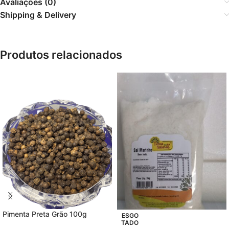
Avaliações (0)
Shipping & Delivery
Produtos relacionados
Pimenta Preta Grão 100g
ESGO
TADO