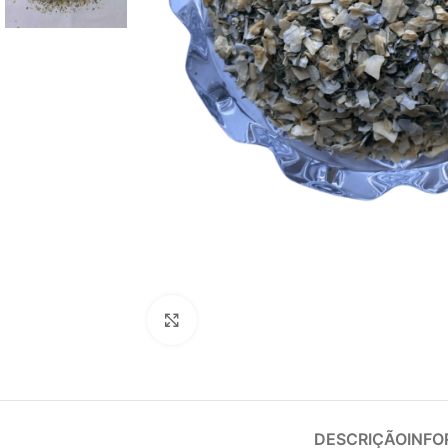
Clique para ampliar
DESCRIÇÃO
INFO