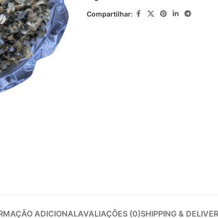
Compartilhar:
RMAÇÃO ADICIONAL
AVALIAÇÕES (0)
SHIPPING & DELIVE