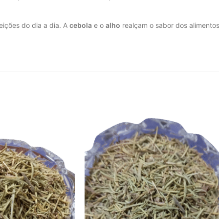
feições do dia a dia. A
cebola
e o
alho
realçam o sabor dos alimento