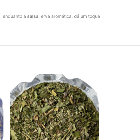
s; enquanto a
salsa
, erva aromática, dá um toque