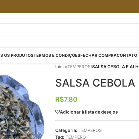
S OS PRODUTOS
TERMOS E CONDIÇÕES
FECHAR COMPRA
CONTATO
Início
/
TEMPEROS
/
SALSA CEBOLA E ALH
SALSA CEBOLA 
R$
7.80
Adicionar à lista de desejos
Categoria:
TEMPEROS
Tag:
TEMPERO