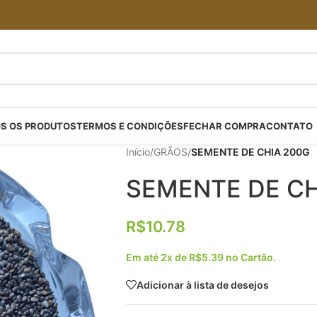
S OS PRODUTOS
TERMOS E CONDIÇÕES
FECHAR COMPRA
CONTATO
Início
/
GRÃOS
/
SEMENTE DE CHIA 200G
SEMENTE DE CH
R$
10.78
Em até 2x de
R$
5.39
no Cartão.
Adicionar à lista de desejos