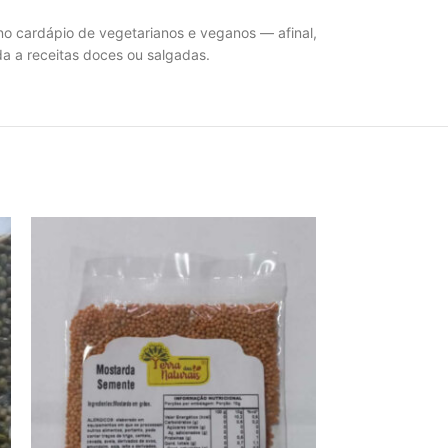
 no cardápio de vegetarianos e veganos — afinal,
da a receitas doces ou salgadas.