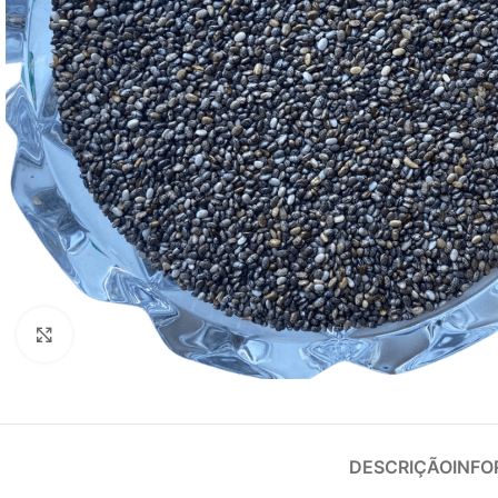
Clique para ampliar
DESCRIÇÃO
INFO