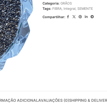
Categoria:
GRÃOS
Tags:
FIBRA
,
Integral
,
SEMENTE
Compartilhar:
RMAÇÃO ADICIONAL
AVALIAÇÕES (0)
SHIPPING & DELIVE