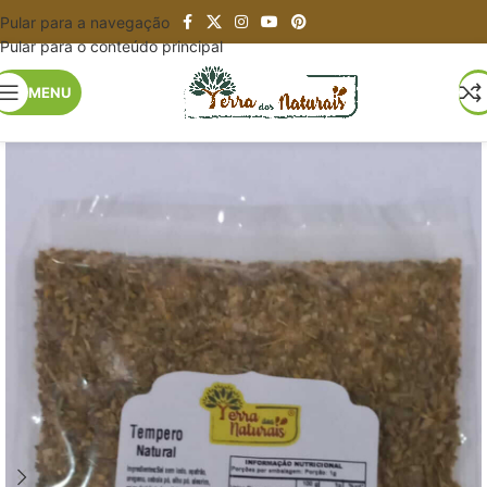
Pular para a navegação
Pular para o conteúdo principal
MENU