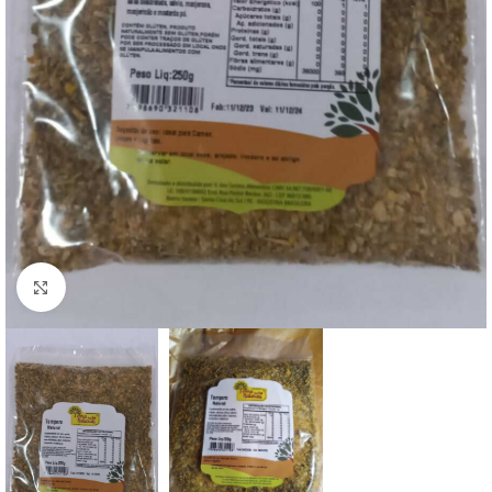
Clique para ampliar