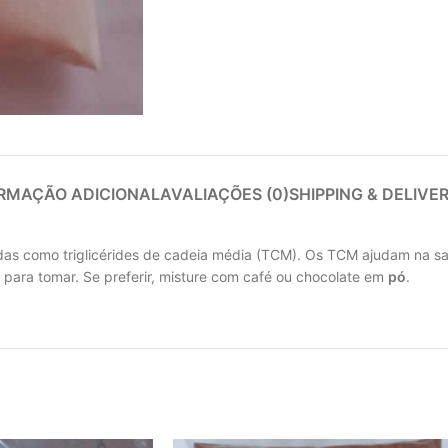
RMAÇÃO ADICIONAL
AVALIAÇÕES (0)
SHIPPING & DELIVE
as como triglicérides de cadeia média (TCM). Os TCM ajudam na sa
 para tomar. Se preferir, misture com café ou chocolate em
pó
.