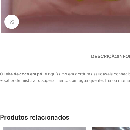
Clique para ampliar
DESCRIÇÃO
INFO
O
leite de coco em pó
é riquíssimo em gorduras saudáveis conhecid
você pode misturar o superalimento com água quente, fria ou morna
Produtos relacionados