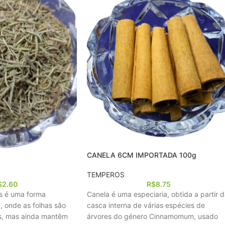
CANELA 6CM IMPORTADA 100g
TEMPEROS
$
2.60
R$
8.75
s é uma forma
Canela é uma especiaria, obtida a partir 
, onde as folhas são
casca interna de várias espécies de
as, mas ainda mantêm
árvores do género Cinnamomum, usado