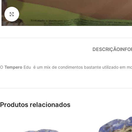
Clique para ampliar
DESCRIÇÃO
INFO
O
Tempero
Edu é um mix de condimentos bastante utilizado em mo
Produtos relacionados