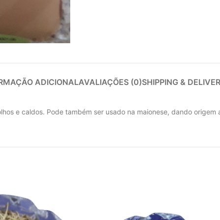
RMAÇÃO ADICIONAL
AVALIAÇÕES (0)
SHIPPING & DELIVE
lhos e caldos. Pode também ser usado na maionese, dando origem a