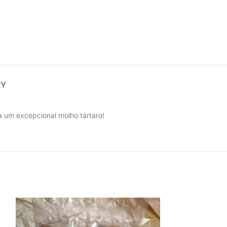
RY
 um excepcional molho tártaro!