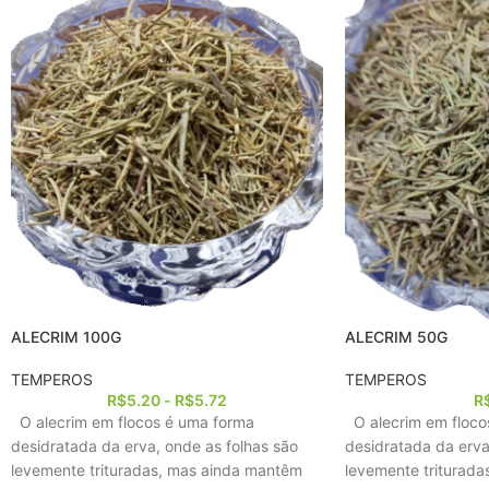
ALECRIM 100G
ALECRIM 50G
TEMPEROS
TEMPEROS
R$
5.20
-
R$
5.72
R
O alecrim em flocos é uma forma
O alecrim em floco
desidratada da erva, onde as folhas são
desidratada da erva
levemente trituradas, mas ainda mantêm
levemente triturad