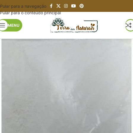
Pular para a navegação
Pular para o conteúdo principal
MENU