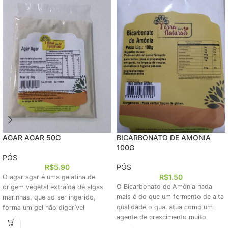
AGAR AGAR 50G
BICARBONATO DE AMONIA
100G
PÓS
R$
5.90
PÓS
R$
1.50
O agar agar é uma gelatina de
O Bicarbonato de Amônia nada
origem vegetal extraída de algas
mais é do que um fermento de alta
marinhas, que ao ser ingerido,
qualidade o qual atua como um
forma um gel não digerível
agente de crescimento muito
utilizado